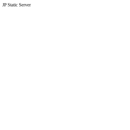
JP Static Server